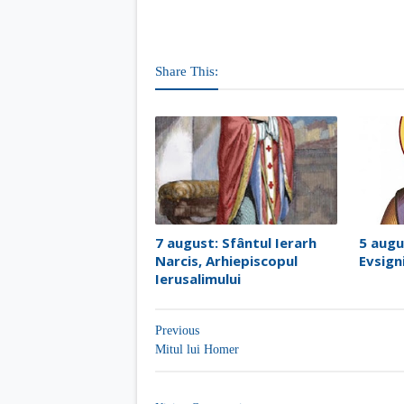
Share This:
7 august: Sfântul Ierarh
5 augu
Narcis, Arhiepiscopul
Evsign
Ierusalimului
Previous
Mitul lui Homer