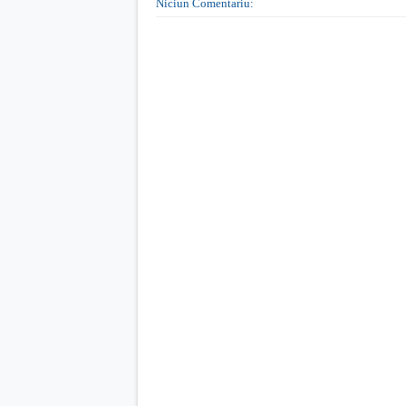
Niciun Comentariu: