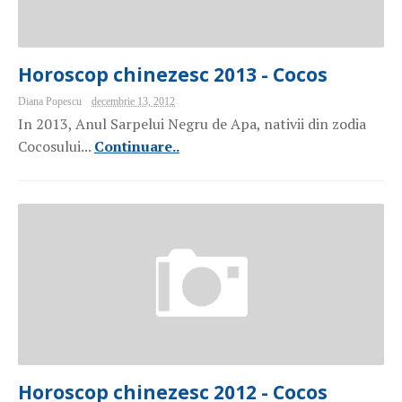
Horoscop chinezesc 2013 - Cocos
Diana Popescu
decembrie 13, 2012
In 2013, Anul Sarpelui Negru de Apa, nativii din zodia
Cocosului...
Continuare..
Horoscop chinezesc 2012 - Cocos