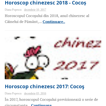
Horoscop chinezesc 2018 - Cocoș
Diana Popescu
decembrie 10, 2017
Horoscopul Cocoșului din 2018, anul chinezesc al
Câinelui de Pământ,...
Continuare..
Horoscop chinezesc 2017: Cocoş
Diana Popescu
decembrie 03, 2016
În 2017, horoscopul Cocoşului previzionează o serie de
circumstanţe...
Continuare..