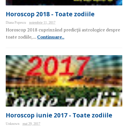
Horoscop 2018 - Toate zodiile
Diana Popescu
noiembrie 11, 2017
Horoscop 2018 cuprinzând predicții astrologice despre
toate zodiile,...
Continuare..
Horoscop iunie 2017 - Toate zodiile
Unknown
mai 29, 2017