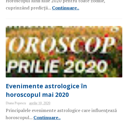
Horoscopul lunii iulie 2020 pentru toate zodiile,
cuprinzând predicții...
Continuare..
Evenimente astrologice în
horoscopul mai 2020
Diana Popescu
aprilie 10, 2020
Principalele evenimente astrologice care influențează
horoscopul...
Continuare..