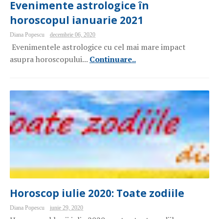
Evenimente astrologice în
horoscopul ianuarie 2021
Diana Popescu
decembrie 06, 2020
Evenimentele astrologice cu cel mai mare impact
asupra horoscopului...
Continuare..
Horoscop iulie 2020: Toate zodiile
Diana Popescu
iunie 29, 2020