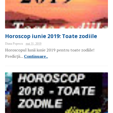
Horoscop iunie 2019: Toate zodiile
Diana Popescu
mai 31, 2019
Horoscopul lunii iunie 2019 pentru toate zodiile!
Predicții...
Continuare..