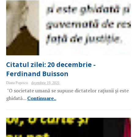
Citatul zilei: 20 decembrie -
Ferdinand Buisson
Diana Popescu
decembrie 19, 2021
"O societate umană se supune dictatelor rațiunii și este
ghidată...
Continuare..