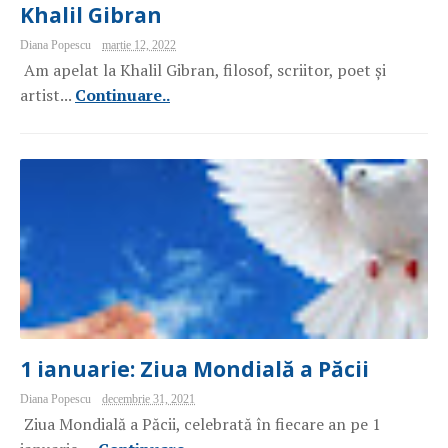
Khalil Gibran
Diana Popescu
martie 12, 2022
Am apelat la Khalil Gibran, filosof, scriitor, poet și
artist...
Continuare..
1 ianuarie: Ziua Mondială a Păcii
Diana Popescu
decembrie 31, 2021
Ziua Mondială a Păcii, celebrată în fiecare an pe 1