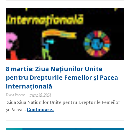
8 martie: Ziua Națiunilor Unite
pentru Drepturile Femeilor și Pacea
Internațională
Diana Popescu
martie 07, 2023
Ziua Ziua Națiunilor Unite pentru Drepturile Femeilor
și Pacea...
Continuare..