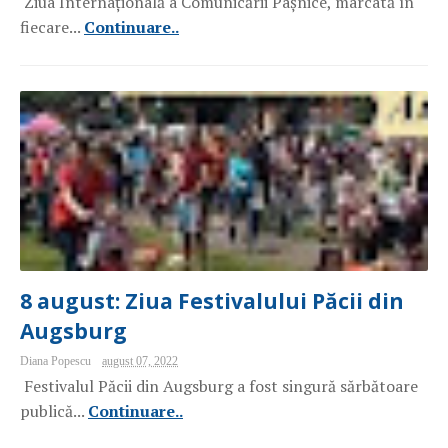
Ziua Internațională a Comunicării Pașnice, marcată în
fiecare...
Continuare..
8 august: Ziua Festivalului Păcii din
Augsburg
Diana Popescu
august 07, 2022
Festivalul Păcii din Augsburg a fost singură sărbătoare
publică...
Continuare..