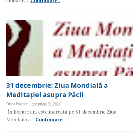
ianuarie,...
Continuare..
31 decembrie: Ziua Mondială a
Meditației asupra Păcii
Diana Popescu
decembrie 30, 2021
În fiecare an, este marcată pe 31 decembrie Ziua
Mondială a...
Continuare..