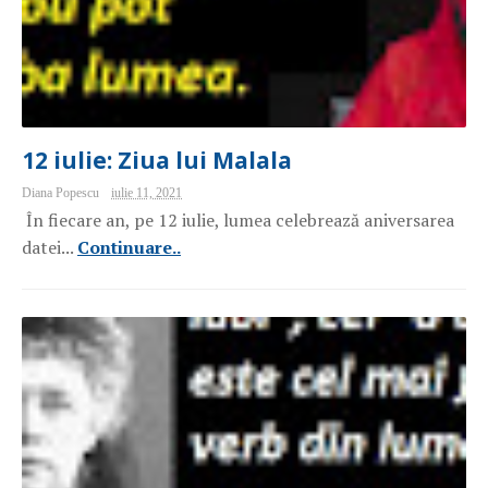
12 iulie: Ziua lui Malala
Diana Popescu
iulie 11, 2021
În fiecare an, pe 12 iulie, lumea celebrează aniversarea
datei...
Continuare..