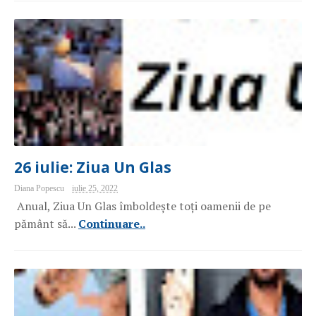
26 iulie: Ziua Un Glas
Diana Popescu
iulie 25, 2022
Anual, Ziua Un Glas îmboldește toți oamenii de pe
pământ să...
Continuare..