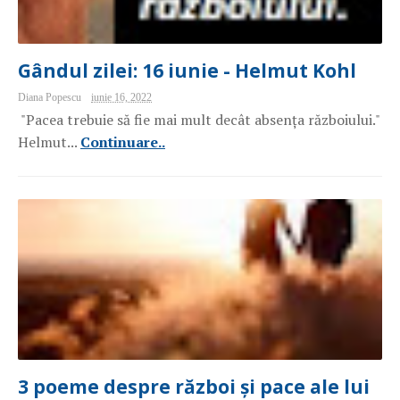
Gândul zilei: 16 iunie - Helmut Kohl
Diana Popescu
iunie 16, 2022
"Pacea trebuie să fie mai mult decât absența războiului."
Helmut...
Continuare..
3 poeme despre război și pace ale lui