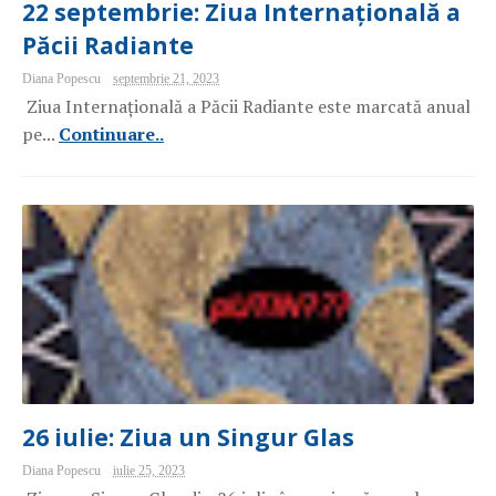
22 septembrie: Ziua Internațională a
Păcii Radiante
Diana Popescu
septembrie 21, 2023
Ziua Internațională a Păcii Radiante este marcată anual
pe...
Continuare..
26 iulie: Ziua un Singur Glas
Diana Popescu
iulie 25, 2023