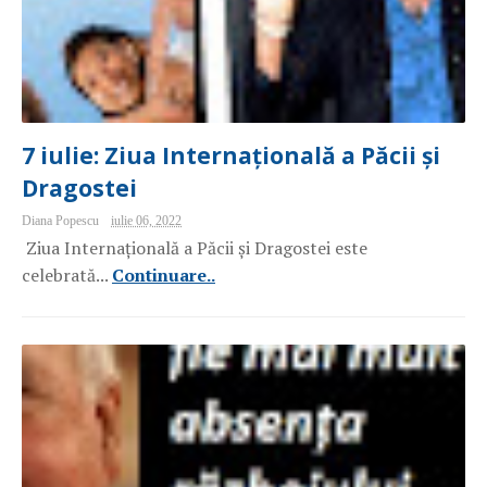
7 iulie: Ziua Internațională a Păcii și
Dragostei
Diana Popescu
iulie 06, 2022
Ziua Internațională a Păcii și Dragostei este
celebrată...
Continuare..