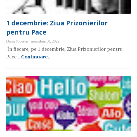
1 decembrie: Ziua Prizonierilor
pentru Pace
Diana Popescu
noiembrie 30, 2022
În fiecare, pe 1 decembrie, Ziua Prizonierilor pentru
Pace...
Continuare..