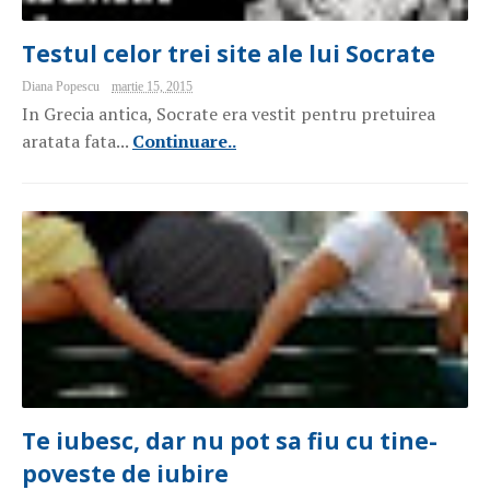
Testul celor trei site ale lui Socrate
Diana Popescu
martie 15, 2015
In Grecia antica, Socrate era vestit pentru pretuirea
aratata fata...
Continuare..
Te iubesc, dar nu pot sa fiu cu tine-
poveste de iubire