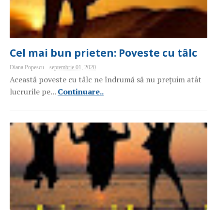
Cel mai bun prieten: Poveste cu tâlc
Diana Popescu
septembrie 01, 2020
Această poveste cu tâlc ne îndrumă să nu prețuim atât
lucrurile pe...
Continuare..