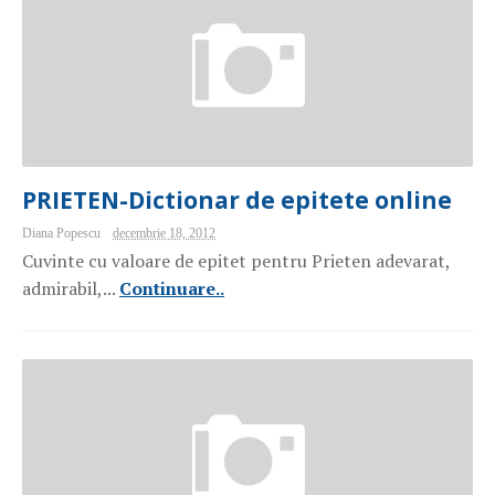
PRIETEN-Dictionar de epitete online
Diana Popescu
decembrie 18, 2012
Cuvinte cu valoare de epitet pentru Prieten adevarat,
admirabil,...
Continuare..