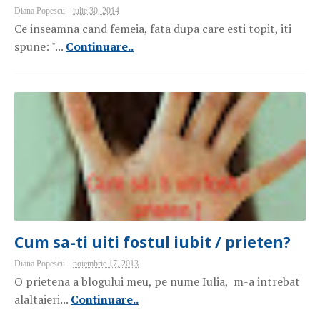
Diana Popescu
iulie 30, 2014
Ce inseamna cand femeia, fata dupa care esti topit, iti
spune: "...
Continuare..
Cum sa-ti uiti fostul iubit / prieten?
Diana Popescu
noiembrie 17, 2013
O prietena a blogului meu, pe nume Iulia, m-a intrebat
alaltaieri...
Continuare..