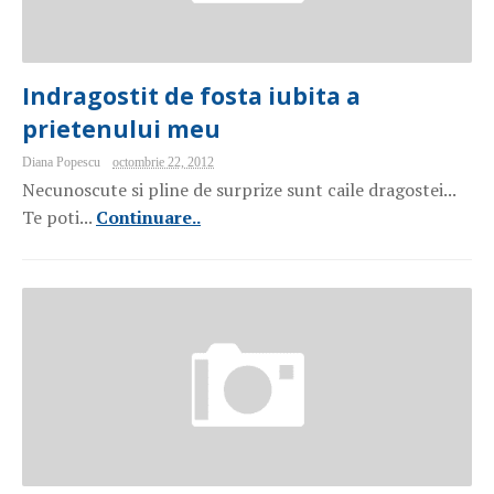
Indragostit de fosta iubita a
prietenului meu
Diana Popescu
octombrie 22, 2012
Necunoscute si pline de surprize sunt caile dragostei...
Te poti...
Continuare..