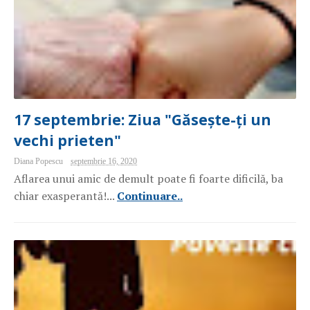
17 septembrie: Ziua "Găsește-ți un
vechi prieten"
Diana Popescu
septembrie 16, 2020
Aflarea unui amic de demult poate fi foarte dificilă, ba
chiar exasperantă!...
Continuare..