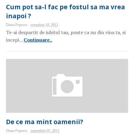
Cum pot sa-l fac pe fostul sa ma vrea
inapoi ?
Diana Popescu
octombrie 18, 2012
Te-ai despartit de iubitul tau, poate ca nu din vina ta, si
incepi...
Continuare..
De ce ma mint oamenii?
Diana Popescu
septembrie 05, 2012