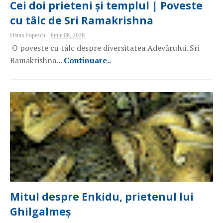
Cei doi prieteni și templul | Poveste
cu tâlc de Sri Ramakrishna
Diana Popescu
iunie 06, 2026
O poveste cu tâlc despre diversitatea Adevărului. Sri
Ramakrishna...
Continuare..
Mitul despre Enkidu, prietenul lui
Ghilgalmeș