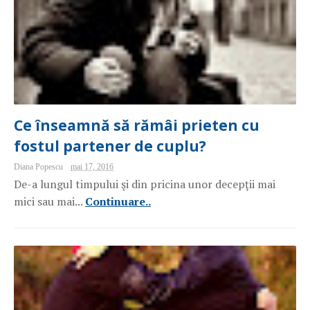
Ce înseamnă să rămâi prieten cu
fostul partener de cuplu?
Diana Popescu
mai 17, 2016
De-a lungul timpului şi din pricina unor decepţii mai
mici sau mai...
Continuare..