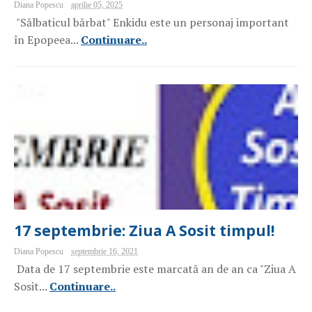
Diana Popescu
aprilie 05, 2025
"Sălbaticul bărbat" Enkidu este un personaj important
în Epopeea...
Continuare..
17 septembrie: Ziua A Sosit timpul!
Diana Popescu
septembrie 16, 2021
Data de 17 septembrie este marcată an de an ca "Ziua A
Sosit...
Continuare..