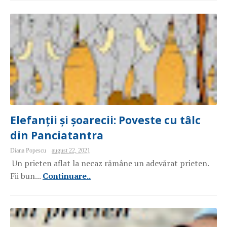
Elefanții și șoarecii: Poveste cu tâlc
din Panciatantra
Diana Popescu
august 22, 2021
Un prieten aflat la necaz rămâne un adevărat prieten.
Fii bun...
Continuare..