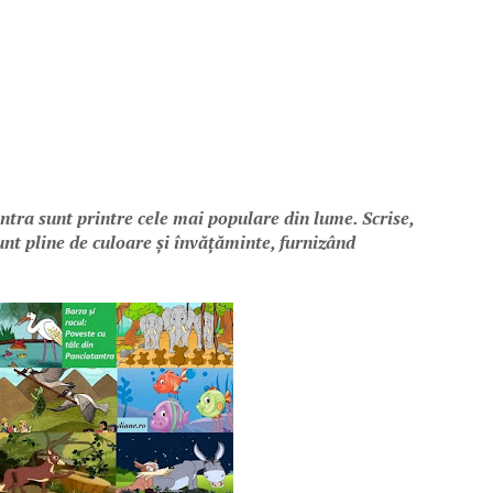
ntra sunt printre cele mai populare din lume. Scrise,
sunt pline de culoare și învățăminte, furnizând