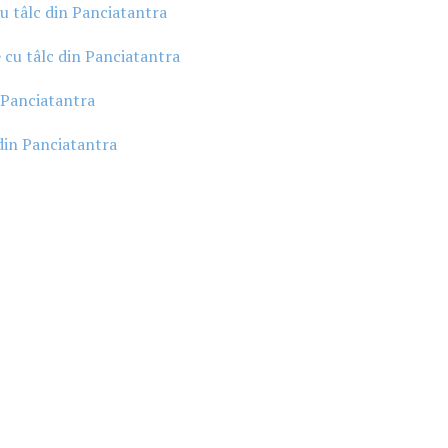
cu tâlc din Panciatantra
te cu tâlc din Panciatantra
n Panciatantra
 din Panciatantra