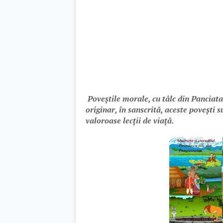
Poveștile morale, cu tâlc din Panciata
originar, în sanscrită, aceste povești 
valoroase lecții de viață.