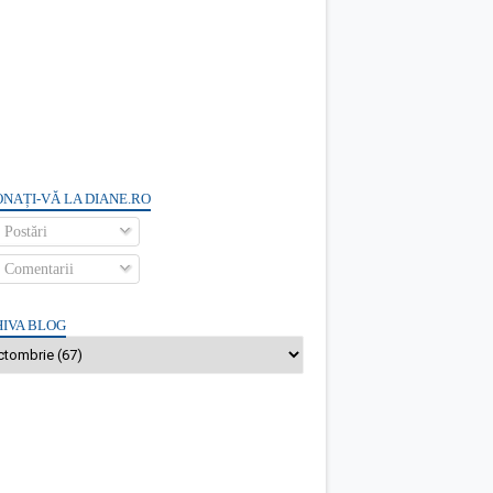
NAȚI-VĂ LA DIANE.RO
Postări
Comentarii
IVA BLOG