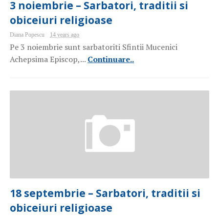
3 noiembrie – Sarbatori, traditii si
obiceiuri religioase
Diana Popescu
14 years ago
Pe 3 noiembrie sunt sarbatoriti Sfintii Mucenici
Achepsima Episcop,...
Continuare..
18 septembrie – Sarbatori, traditii si
obiceiuri religioase