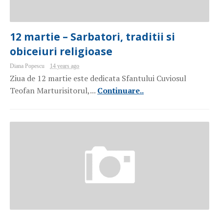
12 martie – Sarbatori, traditii si
obiceiuri religioase
Diana Popescu
14 years ago
Ziua de 12 martie este dedicata Sfantului Cuviosul
Teofan Marturisitorul,...
Continuare..