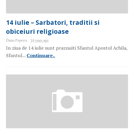
14 iulie – Sarbatori, traditii si
obiceiuri religioase
Diana Popescu
14 years ago
In ziua de 14 iulie sunt praznuiti Sfantul Apostol Achila,
Sfantul...
Continuare..