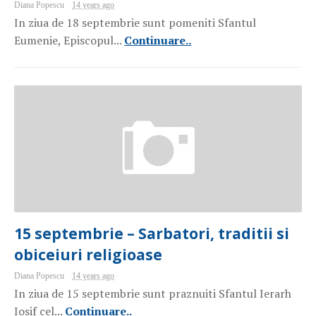
Diana Popescu
14 years ago
In ziua de 18 septembrie sunt pomeniti Sfantul
Eumenie, Episcopul...
Continuare..
15 septembrie – Sarbatori, traditii si
obiceiuri religioase
Diana Popescu
14 years ago
In ziua de 15 septembrie sunt praznuiti Sfantul Ierarh
Iosif cel...
Continuare..