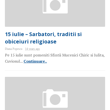
15 iulie – Sarbatori, traditii si
obiceiuri religioase
Diana Popescu
14 years ago
Pe 15 iulie sunt pomeniti Sfintii Mucenici Chiric si Iulita,
Cuviosul...
Continuare..