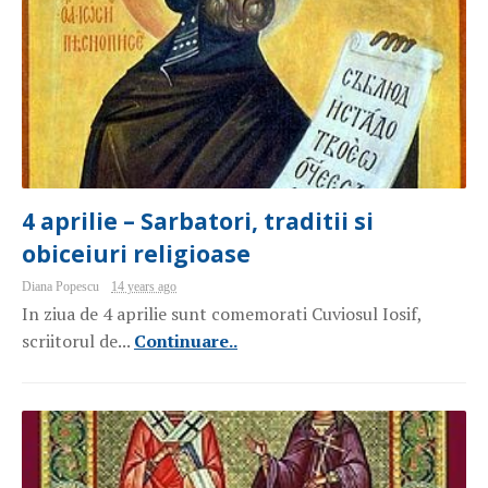
4 aprilie – Sarbatori, traditii si
obiceiuri religioase
Diana Popescu
14 years ago
In ziua de 4 aprilie sunt comemorati Cuviosul Iosif,
scriitorul de...
Continuare..