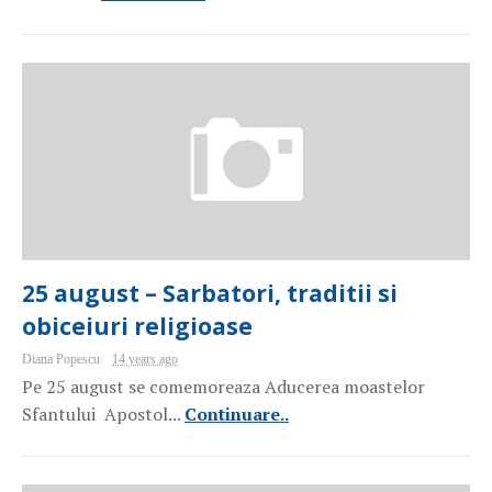
25 august – Sarbatori, traditii si
obiceiuri religioase
Diana Popescu
14 years ago
Pe 25 august se comemoreaza Aducerea moastelor
Sfantului Apostol...
Continuare..