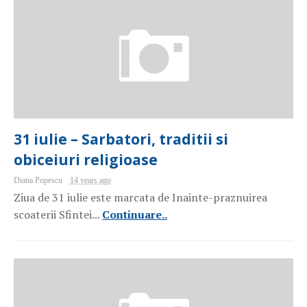
31 iulie – Sarbatori, traditii si
obiceiuri religioase
Diana Popescu
14 years ago
Ziua de 31 iulie este marcata de Inainte-praznuirea
scoaterii Sfintei...
Continuare..