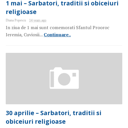
1 mai – Sarbatori, traditii si obiceiuri
religioase
Diana Popescu
14 years ago
In ziua de 1 mai sunt comemorati Sfantul Prooroc
Ieremia, Cuviosii...
Continuare..
30 aprilie – Sarbatori, traditii si
obiceiuri religioase