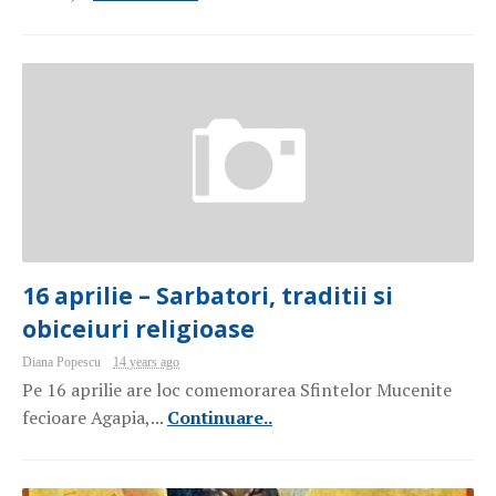
16 aprilie – Sarbatori, traditii si
obiceiuri religioase
Diana Popescu
14 years ago
Pe 16 aprilie are loc comemorarea Sfintelor Mucenite
fecioare Agapia,...
Continuare..