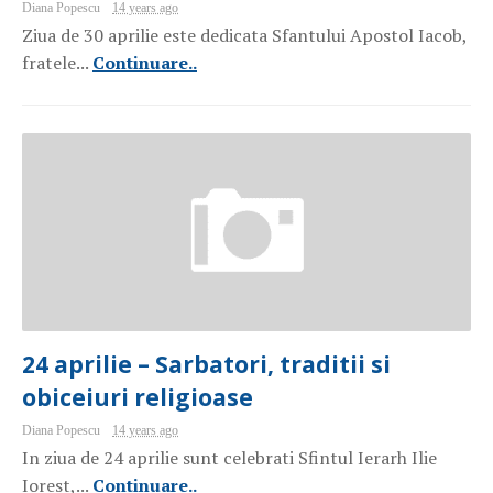
Diana Popescu
14 years ago
Ziua de 30 aprilie este dedicata Sfantului Apostol Iacob,
fratele...
Continuare..
24 aprilie – Sarbatori, traditii si
obiceiuri religioase
Diana Popescu
14 years ago
In ziua de 24 aprilie sunt celebrati Sfintul Ierarh Ilie
Iorest,...
Continuare..