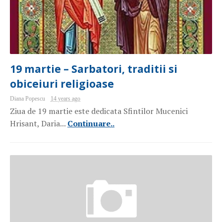
19 martie – Sarbatori, traditii si
obiceiuri religioase
Diana Popescu
14 years ago
Ziua de 19 martie este dedicata Sfintilor Mucenici
Hrisant, Daria...
Continuare..