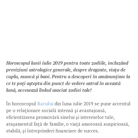
Horoscopul lunii iulie 2019 pentru toate zodiile, incluzând
previziuni astrologice generale, despre dragoste, viața de
cuplu, muncă și bani. Pentru a descoperi în amănunțime la
ce te poți aștepta din punct de vedere astral în această
lună, accesează linkul asociat zodiei tale!
În horoscopul
Racului
din luna iulie 2019 se pune accentul
pe o relaționare socială intensă și avantajoasă,
eficientizarea promovării sinelui și intereselor tale,
atașamentul față de familie, o viață amoroasă auspicioasă,
stabilă, și întreprinderi financiare de succes.